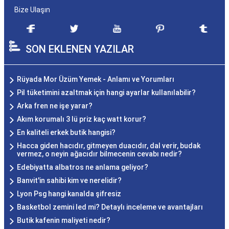
Bize Ulaşın
SON EKLENEN YAZILAR
Rüyada Mor Üzüm Yemek - Anlamı ve Yorumları
Pil tüketimini azaltmak için hangi ayarlar kullanılabilir?
Arka fren ne işe yarar?
Akım korumalı 3 lü priz kaç watt korur?
En kaliteli erkek butik hangisi?
Hacca giden hacıdır, gitmeyen duacıdır, dal verir, budak
vermez, o neyin ağacıdır bilmecenin cevabı nedir?
Edebiyatta albatros ne anlama geliyor?
Banvit'in sahibi kim ve nerelidir?
Lyon Psg hangi kanalda şifresiz
Basketbol zemini led mi? Detaylı inceleme ve avantajları
Butik kafenin maliyeti nedir?