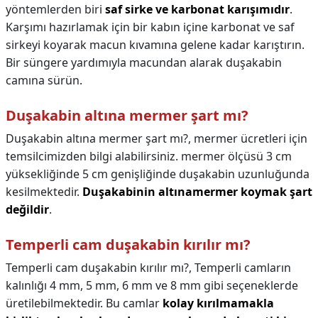
yöntemlerden biri
saf sirke ve karbonat karışımıdır
.
Karşımı hazırlamak için bir kabın içine karbonat ve saf
sirkeyi koyarak macun kıvamına gelene kadar karıştırın.
Bir süngere yardımıyla macundan alarak duşakabin
camına sürün.
Duşakabin altına mermer şart mı?
Duşakabin altına mermer şart mı?,
mermer ücretleri için
temsilcimizden bilgi alabilirsiniz. mermer ölçüsü 3 cm
yüksekliğinde 5 cm genişliğinde duşakabin uzunluğunda
kesilmektedir.
Duşakabinin altınamermer koymak şart
değildir
.
Temperli cam duşakabin kırılır mı?
Temperli cam duşakabin kırılır mı?,
Temperli camların
kalınlığı 4 mm, 5 mm, 6 mm ve 8 mm gibi seçeneklerde
üretilebilmektedir. Bu camlar
kolay kırılmamakla