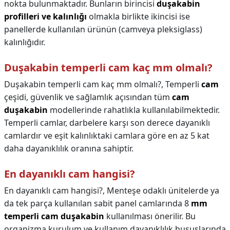
nokta bulunmaktadır. Bunların birincisi
duşakabin
profilleri ve kalınlığı
olmakla birlikte ikincisi ise
panellerde kullanılan ürünün (camveya pleksiglass)
kalınlığıdır.
Duşakabin temperli cam kaç mm olmalı?
Duşakabin temperli cam kaç mm olmalı?,
Temperli
cam
çeşidi, güvenlik ve sağlamlık açısından tüm
cam
duşakabin
modellerinde rahatlıkla kullanılabilmektedir.
Temperli camlar, darbelere karşı son derece dayanıklı
camlardır ve eşit kalınlıktaki camlara göre en az 5 kat
daha dayanıklılık oranına sahiptir.
En dayanıklı cam hangisi?
En dayanıklı cam hangisi?,
Menteşe odaklı ünitelerde ya
da tek parça kullanılan sabit panel camlarında 8
mm
temperli cam duşakabin
kullanılması önerilir. Bu
organizma kurulum ve kullanım dayanıklılık hususlarında