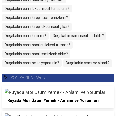
Duşakabin camı lekesi nasıl temizlenir?
Duşakabin camı kireç nasıl temizlenir?
Duşakabin camı kireç lekesi nasıl çıkar?
Duşakabin camı kırılır mı?
Duşakabin camı nasıl parlatılır?
Duşakabin camı nasıl su lekesi tutmaz?
Duşakabin camı nasıl temizlenir sirke?
Duşakabin camı ne ile yapıştırılır?
Duşakabin camı ne olmalı?
SON YAZILAR6565
Rüyada Mor Üzüm Yemek - Anlamı ve Yorumları