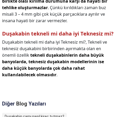
birlikte olası kırılma durumuna karşı da hayati bir
tehlike oluşturmazlar
. Çünkü kırıldıkları zaman buz
misali 3 – 4 mm gibi çok küçük parçacıklara ayrılır ve
insana hayati bir zarar vermezler.
Duşakabin tekneli mi daha iyi Teknesiz mi?
Duşakabin tekneli mi daha iyi Teknesiz mi?,
Tekneli ve
teknesiz duşakabini birbirinden ayırmakta olan en
önemli özellik
tekneli duşakabinlerin daha büyük
banyolarda, teknesiz duşakabin modellerinin ise
daha küçük banyolarda çok daha rahat
kullanılabilecek olmasıdır
.
Diğer
Blog
Yazıları
Duşakabin camı nasıl kireç tutmaz?