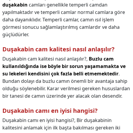
duşakabin
camları genellikle temperli camdan
yapılmaktadır ve temperli camlar normal camlara göre
daha dayanıklıdır. Temperli camlar, camın ısıl işlem
görmesi sonucu sağlamlaştırılmış camlardır ve daha
güçlüdürler.
Duşakabin cam kalitesi nasıl anlaşılır?
Duşakabin cam kalitesi nasıl anlaşılır?,
Buzlu cam
kullanıldığında ise böyle bir sorun yaşamamakta ve
su lekeleri kendisini çok fazla belli etmemektedir
.
Bundan dolayı da buzlu camın önemli bir avantaja sahip
olduğu söylenebilir. Karar verilmesi gereken hususlardan
bir tanesi de camın üzerinde yer alacak olan desendir.
Duşakabin camı en iyisi hangisi?
Duşakabin camı en iyisi hangisi?,
Bir duşakabinin
kalitesini anlamak için ilk başta bakılması gereken iki