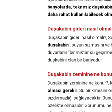
banyolarda, teknesiz duşakabi
daha rahat kullanılabilecek olm
Duşakabin gideri nasıl olmal
Duşakabin gideri nasıl olmalı?,
S
duşakabin
, suyun sızmasını ve 
duvarların "bir miktar su geçir
duşkabini olan bir banyodur.
Duşakabin zeminine ne konu
Duşakabin zeminine ne konur?,
K
olması gerekir
. Su birikmesini ö
sızdırmazlığı sağlayacaktır. Bun
özelikte olmasıdır. Görünümü ne 