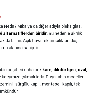
?
a Nedir? Mika ya da diğer adıyla pleksiglas,
i alternatiflerden biridir
. Bu nedenle akrilik
k da bilinir. Açık hava reklamcılıktan duş
ama alanına sahiptir.
bin çeşitleri daha çok
kare, dikdörtgen, oval,
e karşımıza çıkmaktadır. Duşakabin modelleri
 zeminli, sürgülü kapılı, menteşeli kapılı, tek
mümkündür.