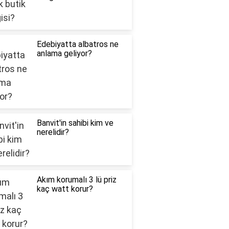
Edebiyatta albatros ne
anlama geliyor?
Banvit'in sahibi kim ve
nerelidir?
Akım korumalı 3 lü priz
kaç watt korur?