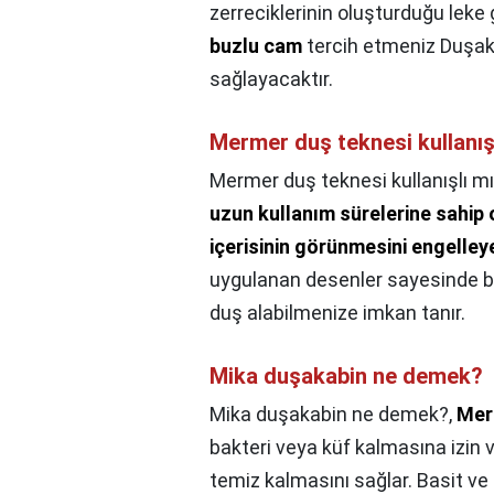
zerreciklerinin oluşturduğu lek
buzlu cam
tercih etmeniz Duşaka
sağlayacaktır.
Mermer duş teknesi kullanış
Mermer duş teknesi kullanışlı mı
uzun kullanım sürelerine sahip
içerisinin görünmesini engelleye
uygulanan desenler sayesinde bu 
duş alabilmenize imkan tanır.
Mika duşakabin ne demek?
Mika duşakabin ne demek?,
Mer
bakteri veya küf kalmasına izin
temiz kalmasını sağlar. Basit ve 