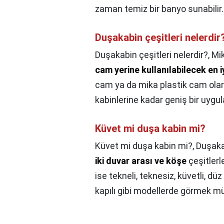
zaman temiz bir banyo sunabilir.
Duşakabin çeşitleri nelerdir
Duşakabin çeşitleri nelerdir?,
Mik
cam yerine kullanılabilecek en iy
cam ya da mika plastik cam olara
kabinlerine kadar geniş bir uygul
Küvet mi duşa kabin mi?
Küvet mi duşa kabin mi?,
Duşaka
iki duvar arası ve köşe
çeşitlerl
ise tekneli, teknesiz, küvetli, düz
kapılı gibi modellerde görmek 