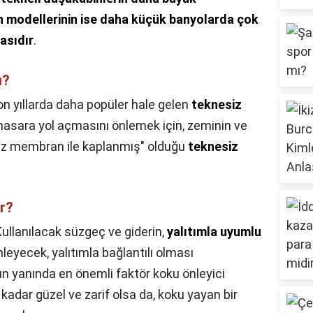
n modellerinin ise daha küçük banyolarda çok
asıdır
.
ı?
on yıllarda daha popüler hale gelen
teknesiz
hasara yol açmasını önlemek için, zeminin ve
mez membran ile kaplanmış" olduğu
teknesiz
r?
ullanılacak süzgeç ve giderin,
yalıtımla uyumlu
nleyecek, yalıtımla bağlantılı olması
un yanında en önemli faktör koku önleyici
kadar güzel ve zarif olsa da, koku yayan bir