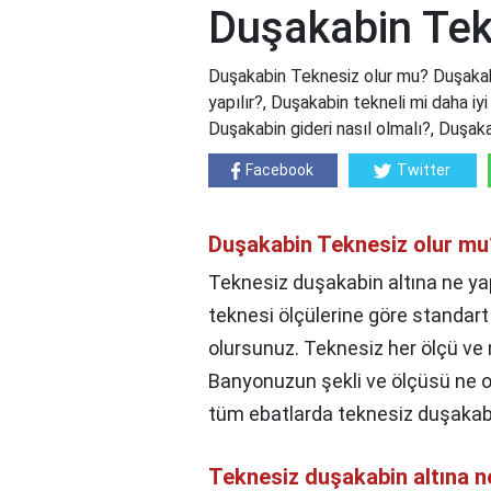
Duşakabin Tek
Duşakabin Teknesiz olur mu? Duşakab
yapılır?, Duşakabin tekneli mi daha i
Duşakabin gideri nasıl olmalı?, Duşak
Facebook
Twitter
Duşakabin Teknesiz olur mu
Teknesiz duşakabin altına ne ya
teknesi ölçülerine göre standa
olursunuz. Teknesiz her ölçü ve 
Banyonuzun şekli ve ölçüsü ne o
tüm ebatlarda teknesiz duşakabi
Teknesiz duşakabin altına ne