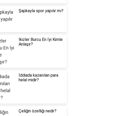
Şapkayla spor yapılır mı?
İkizler Burcu En İyi Kimle
Anlaşır?
İddiada kazanılan para
helal midir?
Çeliğin özelliği nedir?