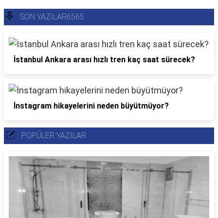
SON YAZILAR6565
İstanbul Ankara arası hızlı tren kaç saat sürecek?
İnstagram hikayelerini neden büyütmüyor?
POPÜLER YAZILAR