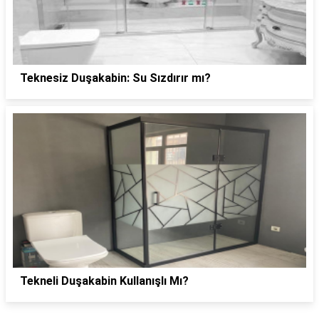
Teknesiz Duşakabin: Su Sızdırır mı?
Tekneli Duşakabin Kullanışlı Mı?