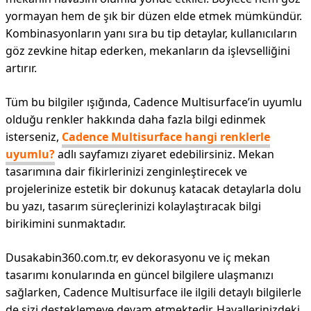
yormayan hem de şık bir düzen elde etmek mümkündür.
Kombinasyonların yanı sıra bu tip detaylar, kullanıcıların
göz zevkine hitap ederken, mekanların da işlevselliğini
artırır.
Tüm bu bilgiler ışığında, Cadence Multisurface’in uyumlu
olduğu renkler hakkında daha fazla bilgi edinmek
isterseniz,
Cadence Multisurface hangi renklerle
uyumlu?
adlı sayfamızı ziyaret edebilirsiniz. Mekan
tasarımına dair fikirlerinizi zenginleştirecek ve
projelerinize estetik bir dokunuş katacak detaylarla dolu
bu yazı, tasarım süreçlerinizi kolaylaştıracak bilgi
birikimini sunmaktadır.
Dusakabin360.com.tr, ev dekorasyonu ve iç mekan
tasarımı konularında en güncel bilgilere ulaşmanızı
sağlarken, Cadence Multisurface ile ilgili detaylı bilgilerle
de sizi desteklemeye devam etmektedir. Hayallerinizdeki