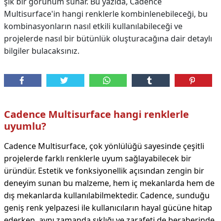
şık bir görünüm sunar. Bu yazıda, Cadence
Multisurface'in hangi renklerle kombinlenebileceği, bu
kombinasyonların nasıl etkili kullanılabileceği ve
projelerde nasıl bir bütünlük oluşturacağına dair detaylı
bilgiler bulacaksınız.
Cadence Multisurface hangi renklerle
uyumlu?
Cadence Multisurface, çok yönlülüğü sayesinde çeşitli
projelerde farklı renklerle uyum sağlayabilecek bir
üründür. Estetik ve fonksiyonellik açısından zengin bir
deneyim sunan bu malzeme, hem iç mekanlarda hem de
dış mekanlarda kullanılabilmektedir. Cadence, sunduğu
geniş renk yelpazesi ile kullanıcıların hayal gücüne hitap
ederken, aynı zamanda şıklığı ve zarafeti de beraberinde