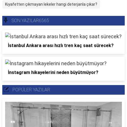
Kıyafetten çıkmayan lekeler hangi deterjanla çıkar?
SON YAZILAR6565
İstanbul Ankara arası hızlı tren kaç saat sürecek?
İnstagram hikayelerini neden büyütmüyor?
POPÜLER YAZILAR