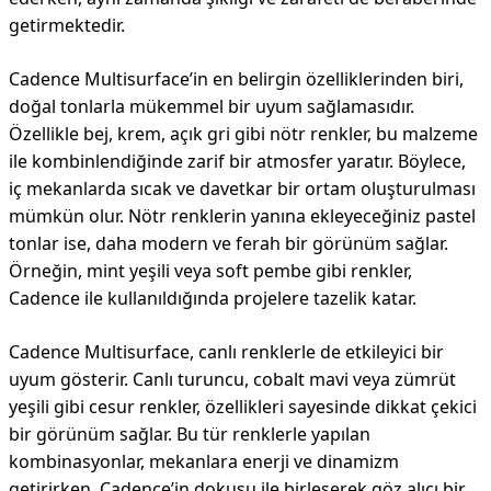
getirmektedir.
Cadence Multisurface’in en belirgin özelliklerinden biri,
doğal tonlarla mükemmel bir uyum sağlamasıdır.
Özellikle bej, krem, açık gri gibi nötr renkler, bu malzeme
ile kombinlendiğinde zarif bir atmosfer yaratır. Böylece,
iç mekanlarda sıcak ve davetkar bir ortam oluşturulması
mümkün olur. Nötr renklerin yanına ekleyeceğiniz pastel
tonlar ise, daha modern ve ferah bir görünüm sağlar.
Örneğin, mint yeşili veya soft pembe gibi renkler,
Cadence ile kullanıldığında projelere tazelik katar.
Cadence Multisurface, canlı renklerle de etkileyici bir
uyum gösterir. Canlı turuncu, cobalt mavi veya zümrüt
yeşili gibi cesur renkler, özellikleri sayesinde dikkat çekici
bir görünüm sağlar. Bu tür renklerle yapılan
kombinasyonlar, mekanlara enerji ve dinamizm
getirirken, Cadence’in dokusu ile birleşerek göz alıcı bir