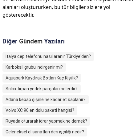
alanları oluştururken, bu tür bilgiler sizlere yol
gösterecektir.
Diğer
Gündem
Yazıları
İtalya cep telefonu nasıl aranır Türkiye'den?
Karboksil grubu indirgenir mi?
Aquapark Kaydırak Botları Kaç Kişilik?
Solax tırpan yedek parçaları nelerdir?
Adana kebap şişine ne kadar et saplanır?
Volvo XC 90 en dolu paketi hangisi?
Rüyada oturarak idrar yapmak ne demek?
Geleneksel el sanatları deri işçiliği nedir?