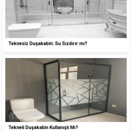
Teknesiz Duşakabin: Su Sızdırır mı?
Tekneli Duşakabin Kullanışlı Mı?