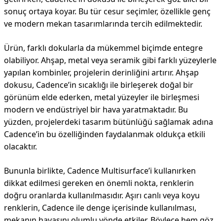
sonuç ortaya koyar. Bu tür cesur seçimler, özellikle genç
ve modern mekan tasarımlarında tercih edilmektedir.
Ürün, farklı dokularla da mükemmel biçimde entegre
olabiliyor. Ahşap, metal veya seramik gibi farklı yüzeylerle
yapılan kombinler, projelerin derinliğini artırır. Ahşap
dokusu, Cadence’in sıcaklığı ile birleşerek doğal bir
görünüm elde ederken, metal yüzeyler ile birleşmesi
modern ve endüstriyel bir hava yaratmaktadır. Bu
yüzden, projelerdeki tasarım bütünlüğü sağlamak adına
Cadence’in bu özelliğinden faydalanmak oldukça etkili
olacaktır.
Bununla birlikte, Cadence Multisurface’i kullanırken
dikkat edilmesi gereken en önemli nokta, renklerin
doğru oranlarda kullanılmasıdır. Aşırı canlı veya koyu
renklerin, Cadence ile denge içerisinde kullanılması,
mekanın havasını olumlu yönde etkiler. Böylece hem göz