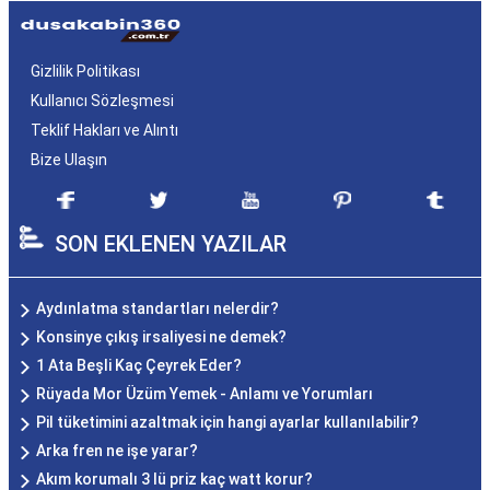
Gizlilik Politikası
Kullanıcı Sözleşmesi
Teklif Hakları ve Alıntı
Bize Ulaşın
SON EKLENEN YAZILAR
Aydınlatma standartları nelerdir?
Konsinye çıkış irsaliyesi ne demek?
1 Ata Beşli Kaç Çeyrek Eder?
Rüyada Mor Üzüm Yemek - Anlamı ve Yorumları
Pil tüketimini azaltmak için hangi ayarlar kullanılabilir?
Arka fren ne işe yarar?
Akım korumalı 3 lü priz kaç watt korur?