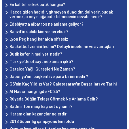
En kaliteli erkek butik hangisi?
Hacca giden hacıdır, gitmeyen duacıdır, dal verir, budak
vermez, o neyin ağacıdır bilmecenin cevabı nedir?
Edebiyatta albatros ne anlama geliyor?
Banvit'in sahibi kim ve nerelidir?
Lyon Psg hangi kanalda şifresiz
Basketbol zemini led mi? Detaylı inceleme ve avantajları
Butik kafenin maliyeti nedir?
Türkiye'de ofsayt ne zaman çıktı?
Çatalca Yağlı Güreşleri Ne Zaman?
Japonya'nın başkenti ve para birimi nedir?
GS'nin Kaç Yıldızı Var? Galatasaray'ın Başarıları ve Tarihi
Al Nassr hangi ligde FC 25?
Rüyada Düğün Telaşı Görmek Ne Anlama Gelir?
Badminton maçı kaç set oynanır?
Haram olan kazançlar nelerdir
2013 Süper lig şampiyonu kim oldu