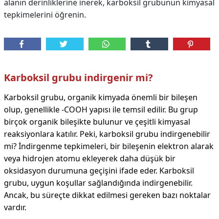
alanın derinliklerine inerek, karboksil grubunun kimyasal
tepkimelerini öğrenin.
Karboksil grubu indirgenir mi?
Karboksil grubu, organik kimyada önemli bir bileşen
olup, genellikle -COOH yapısı ile temsil edilir. Bu grup
birçok organik bileşikte bulunur ve çeşitli kimyasal
reaksiyonlara katılır. Peki, karboksil grubu indirgenebilir
mi? İndirgenme tepkimeleri, bir bileşenin elektron alarak
veya hidrojen atomu ekleyerek daha düşük bir
oksidasyon durumuna geçişini ifade eder. Karboksil
grubu, uygun koşullar sağlandığında indirgenebilir.
Ancak, bu süreçte dikkat edilmesi gereken bazı noktalar
vardır.