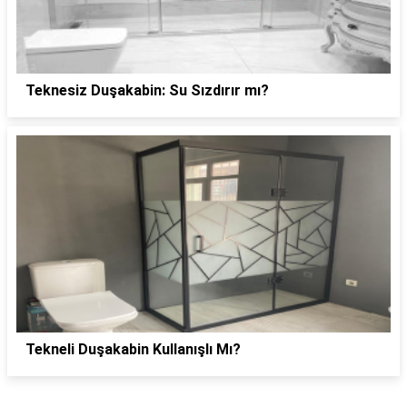
Teknesiz Duşakabin: Su Sızdırır mı?
Tekneli Duşakabin Kullanışlı Mı?