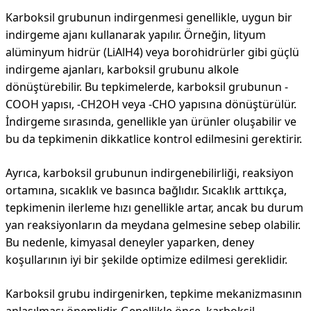
Karboksil grubunun indirgenmesi genellikle, uygun bir
indirgeme ajanı kullanarak yapılır. Örneğin, lityum
alüminyum hidrür (LiAlH4) veya borohidrürler gibi güçlü
indirgeme ajanları, karboksil grubunu alkole
dönüştürebilir. Bu tepkimelerde, karboksil grubunun -
COOH yapısı, -CH2OH veya -CHO yapısına dönüştürülür.
İndirgeme sırasında, genellikle yan ürünler oluşabilir ve
bu da tepkimenin dikkatlice kontrol edilmesini gerektirir.
Ayrıca, karboksil grubunun indirgenebilirliği, reaksiyon
ortamına, sıcaklık ve basınca bağlıdır. Sıcaklık arttıkça,
tepkimenin ilerleme hızı genellikle artar, ancak bu durum
yan reaksiyonların da meydana gelmesine sebep olabilir.
Bu nedenle, kimyasal deneyler yaparken, deney
koşullarının iyi bir şekilde optimize edilmesi gereklidir.
Karboksil grubu indirgenirken, tepkime mekanizmasının