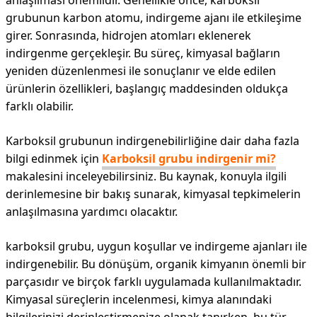
anlaşılması önemlidir. Genellikle önce, karboksil
grubunun karbon atomu, indirgeme ajanı ile etkileşime
girer. Sonrasında, hidrojen atomları eklenerek
indirgenme gerçekleşir. Bu süreç, kimyasal bağların
yeniden düzenlenmesi ile sonuçlanır ve elde edilen
ürünlerin özellikleri, başlangıç maddesinden oldukça
farklı olabilir.
Karboksil grubunun indirgenebilirliğine dair daha fazla
bilgi edinmek için
Karboksil grubu indirgenir mi?
makalesini inceleyebilirsiniz. Bu kaynak, konuyla ilgili
derinlemesine bir bakış sunarak, kimyasal tepkimelerin
anlaşılmasına yardımcı olacaktır.
karboksil grubu, uygun koşullar ve indirgeme ajanları ile
indirgenebilir. Bu dönüşüm, organik kimyanın önemli bir
parçasıdır ve birçok farklı uygulamada kullanılmaktadır.
Kimyasal süreçlerin incelenmesi, kimya alanındaki