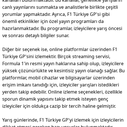
kanalları bulunmaktadır. Bu kanallar, genellikle yarışların
canlı yayınlarını sunmakta ve analistlerle birlikte çeşitli
yorumlar yapmaktadır. Ayrıca, F1 Türkiye GP'si gibi
önemli etkinlikler için özel yayın programları da
hazırlanmaktadır. Bu programlar, izleyicilere yarış öncesi
ve sonrası detaylı bilgiler sunar.
Diğer bir seçenek ise, online platformlar üzerinden F1
Türkiye GP'sini izlemektir. Birçok streaming servisi,
Formula 1'in resmi yayın haklarına sahip olup, izleyicilere
yüksek çözünürlükte ve kesintisiz yayın olanağı sağlar. Bu
platformlar, mobil cihazlar ve bilgisayarlar üzerinden
erişim imkanı tanıdığı için, izleyiciler yarışları istedikleri
yerden takip edebilir. Online izleme seçenekleri, özellikle
sporun dinamik yapısını takip etmek isteyen genç
izleyiciler için oldukça cazip bir tercih haline gelmiştir.
Yarış günlerinde, F1 Türkiye GP'yi izlemek için izleyicilerin