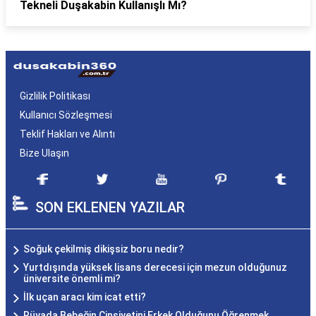
Tekneli Duşakabin Kullanışlı Mı?
Gizlilik Politikası
Kullanıcı Sözleşmesi
Teklif Hakları ve Alıntı
Bize Ulaşın
SON EKLENEN YAZILAR
Soğuk çekilmiş dikişsiz boru nedir?
Yurtdışında yüksek lisans derecesi için mezun olduğunuz
üniversite önemli mi?
İlk uçan aracı kim icat etti?
Rüyada Bebeğin Cinsiyetini Erkek Olduğunu Öğrenmek