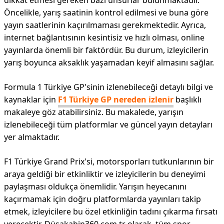
dikkat etmesi gereken bazı unsurlar bulunmaktadır.
Öncelikle, yarış saatinin kontrol edilmesi ve buna göre
yayın saatlerinin kaçırılmaması gerekmektedir. Ayrıca,
internet bağlantısının kesintisiz ve hızlı olması, online
yayınlarda önemli bir faktördür. Bu durum, izleyicilerin
yarış boyunca aksaklık yaşamadan keyif almasını sağlar.
Formula 1 Türkiye GP'sinin izlenebileceği detaylı bilgi ve
kaynaklar için
F1 Türkiye GP nereden izlenir
başlıklı
makaleye göz atabilirsiniz. Bu makalede, yarışın
izlenebileceği tüm platformlar ve güncel yayın detayları
yer almaktadır.
F1 Türkiye Grand Prix'si, motorsporları tutkunlarının bir
araya geldiği bir etkinliktir ve izleyicilerin bu deneyimi
paylaşması oldukça önemlidir. Yarışın heyecanını
kaçırmamak için doğru platformlarda yayınları takip
etmek, izleyicilere bu özel etkinliğin tadını çıkarma fırsatı