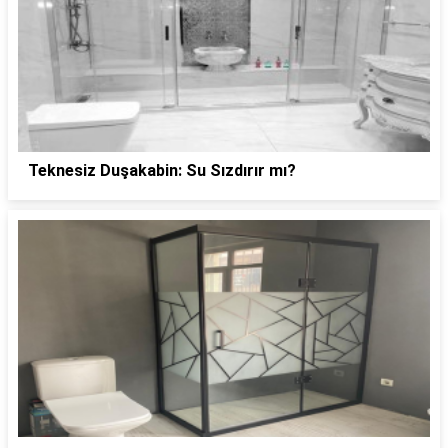
Teknesiz Duşakabin: Su Sızdırır mı?