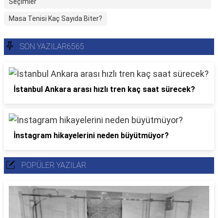
Seçimler
Masa Tenisi Kaç Sayıda Biter?
SON YAZILAR6565
İstanbul Ankara arası hızlı tren kaç saat sürecek?
İnstagram hikayelerini neden büyütmüyor?
POPÜLER YAZILAR