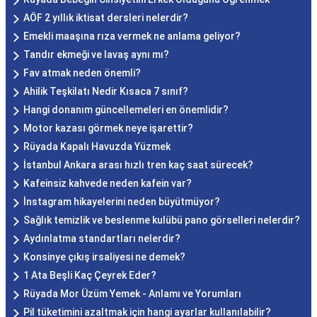
AÖF 2 yıllık iktisat dersleri nelerdir?
Emekli maaşına rıza vermek ne anlama geliyor?
Tandır ekmeği ve lavaş aynı mı?
Fav atmak neden önemli?
Ahilik Teşkilatı Nedir Kısaca 7 sınıf?
Hangi donanım güncellemeleri en önemlidir?
Motor kazası görmek neye işarettir?
Rüyada Kapalı Havuzda Yüzmek
İstanbul Ankara arası hızlı tren kaç saat sürecek?
Kafeinsiz kahvede neden kafein var?
İnstagram hikayelerini neden büyütmüyor?
Sağlık temizlik ve beslenme kulübü pano görselleri nelerdir?
Aydınlatma standartları nelerdir?
Konsinye çıkış irsaliyesi ne demek?
1 Ata Beşli Kaç Çeyrek Eder?
Rüyada Mor Üzüm Yemek - Anlamı ve Yorumları
Pil tüketimini azaltmak için hangi ayarlar kullanılabilir?