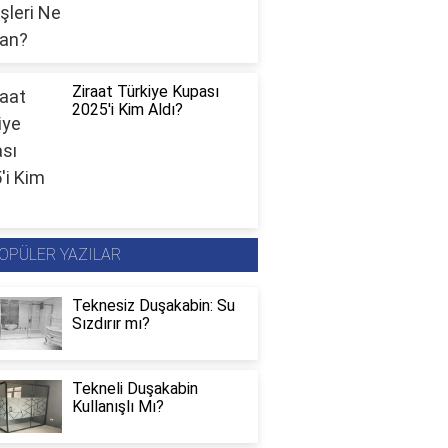
Ziraat Türkiye Kupası
2025'i Kim Aldı?
OPÜLER YAZILAR
Teknesiz Duşakabin: Su
Sızdırır mı?
Tekneli Duşakabin
Kullanışlı Mı?