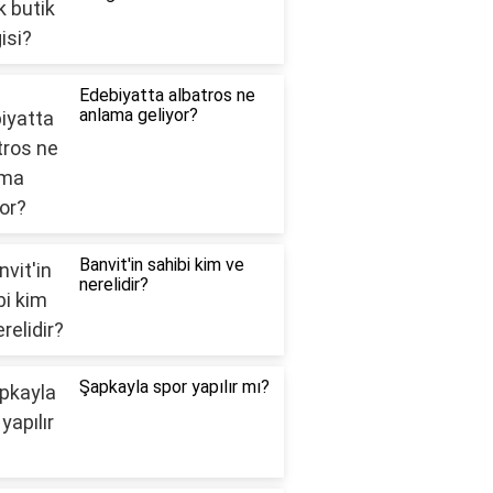
Edebiyatta albatros ne
anlama geliyor?
Banvit'in sahibi kim ve
nerelidir?
Şapkayla spor yapılır mı?