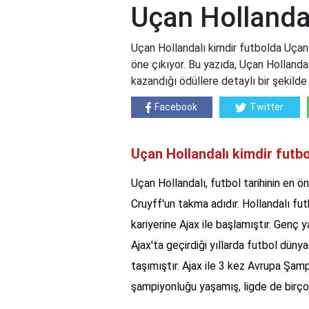
Uçan Hollandal
Uçan Hollandalı kimdir futbolda Uçan 
öne çıkıyor. Bu yazıda, Uçan Hollandal
kazandığı ödüllere detaylı bir şekilde y
Facebook
Twitter
Uçan Hollandalı kimdir futb
Uçan Hollandalı, futbol tarihinin en ö
Cruyff'un takma adıdır. Hollandalı f
kariyerine Ajax ile başlamıştır. Genç
Ajax'ta geçirdiği yıllarda futbol dün
taşımıştır. Ajax ile 3 kez Avrupa Şam
şampiyonluğu yaşamış, ligde de birçok