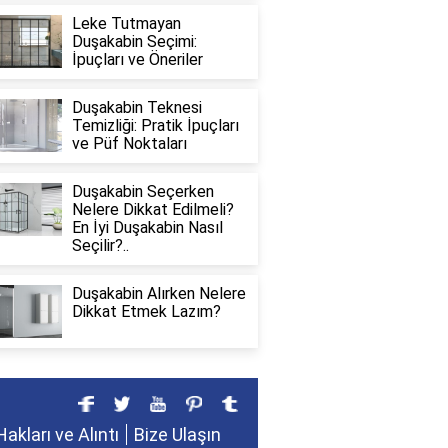
Leke Tutmayan
Duşakabin Seçimi:
İpuçları ve Öneriler
Duşakabin Teknesi
Temizliği: Pratik İpuçları
ve Püf Noktaları
Duşakabin Seçerken
Nelere Dikkat Edilmeli?
En İyi Duşakabin Nasıl
Seçilir?..
Duşakabin Alırken Nelere
Dikkat Etmek Lazım?
Hakları ve Alıntı
Bize Ulaşın