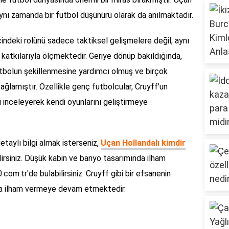
aynı zamanda bir futbol düşünürü olarak da anılmaktadır.
çindeki rolünü sadece taktiksel gelişmelere değil, aynı
atkılarıyla ölçmektedir. Geriye dönüp bakıldığında,
futbolun şekillenmesine yardımcı olmuş ve birçok
ğlamıştır. Özellikle genç futbolcular, Cruyff'un
ri inceleyerek kendi oyunlarını geliştirmeye
taylı bilgi almak isterseniz,
Uçan Hollandalı kimdir
lirsiniz. Düşük kabin ve banyo tasarımında ilham
com.tr'de bulabilirsiniz. Cruyff gibi bir efsanenin
nda ilham vermeye devam etmektedir.