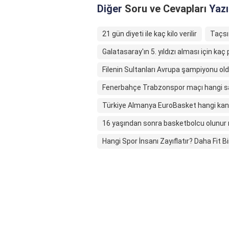
Diğer
Soru ve Cevapları
Yazı
21 gün diyeti ile kaç kilo verilir
Taçsı
Galatasaray'ın 5. yıldızı alması için kaç
Filenin Sultanları Avrupa şampiyonu ol
Fenerbahçe Trabzonspor maçı hangi 
Türkiye Almanya EuroBasket hangi kan
16 yaşından sonra basketbolcu olunur
Hangi Spor İnsanı Zayıflatır? Daha Fit B