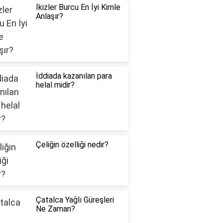
İkizler Burcu En İyi Kimle
Anlaşır?
İddiada kazanılan para
helal midir?
Çeliğin özelliği nedir?
Çatalca Yağlı Güreşleri
Ne Zaman?