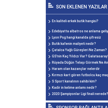
SON EKLENEN YAZILAR
En kaliteli erkek butik hangisi?
Edebiyatta albatros ne anlama geli
Lyon Psg hangi kanalda şifresiz
Butik kafenin maliyeti nedir?
Çatalca Yağlı Güreşleri Ne Zaman?
GS'nin Kaç Yıldızı Var? Galatasaray'
Rüyada Düğün Telaşı Görmek Ne An
Haram olan kazançlar nelerdir
Kırmızı kart gören futbolcu kaç maç
S Sport kanalının sahibi kim?
Kadir in kelime anlamı nedir?
2020 Şampiyonlar Ligi finali nerede
SPONSOR BAĞLANTILA