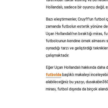
Hollandalı, sadece bir oyuncu değil, 
Bazı eleştirmenler, Cruyff'un futbol i
zamanda futbolun estetik yönüne de k
Uçan Hollandalı'nın bıraktığı miras, 
futbolcunun kendine örnek almasını sa
oynadığı tarzı ve geliştirdiği teknikle
çalışmaktadır.
Eğer Uçan Hollandalı hakkında daha de
futbolda
başlıklı makaleyi inceleyebi
alabileceğiniz bu yazıyı, dusakabin360.
mirası, futbol dışında da birçok ala