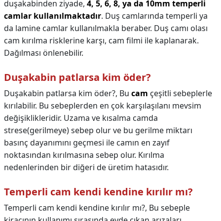
duşakabinden ziyade,
4, 5, 6, 8, ya da 10mm temperli
camlar kullanılmaktadır
. Duş camlarında temperli ya
da lamine camlar kullanılmakla beraber. Duş camı olası
cam kırılma risklerine karşı, cam filmi ile kaplanarak.
Dağılması önlenebilir.
Duşakabin patlarsa kim öder?
Duşakabin patlarsa kim öder?,
Bu
cam
çeşitli sebeplerle
kırılabilir. Bu sebeplerden en çok karşılaşılanı mevsim
değişiklikleridir. Uzama ve kısalma camda
strese(gerilmeye) sebep olur ve bu gerilme miktarı
basınç dayanımını geçmesi ile camın en zayıf
noktasından kırılmasına sebep olur. Kırılma
nedenlerinden bir diğeri de üretim hatasıdır.
Temperli cam kendi kendine kırılır mı?
Temperli cam kendi kendine kırılır mı?,
Bu sebeple
kiracının kullanımı sırasında evde çıkan arızaları