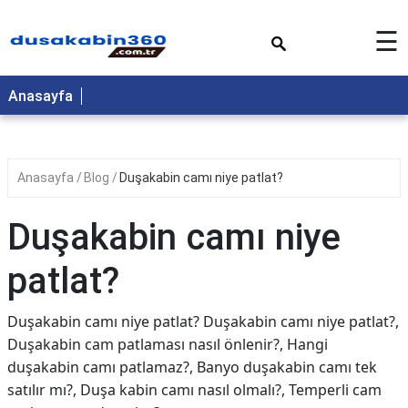
×
☰
Anasayfa
Anasayfa
Blog
Duşakabin camı niye patlat?
Duşakabin camı niye
patlat?
Duşakabin camı niye patlat? Duşakabin camı niye patlat?,
Duşakabin cam patlaması nasıl önlenir?, Hangi
duşakabin camı patlamaz?, Banyo duşakabin camı tek
satılır mı?, Duşa kabin camı nasıl olmalı?, Temperli cam