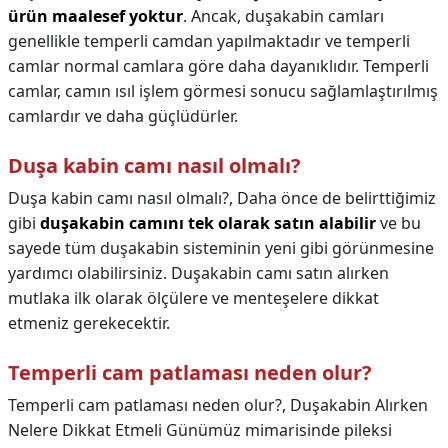
ürün maalesef yoktur
. Ancak, duşakabin camları
genellikle temperli camdan yapılmaktadır ve temperli
camlar normal camlara göre daha dayanıklıdır. Temperli
camlar, camın ısıl işlem görmesi sonucu sağlamlaştırılmış
camlardır ve daha güçlüdürler.
Duşa kabin camı nasıl olmalı?
Duşa kabin camı nasıl olmalı?,
Daha önce de belirttiğimiz
gibi
duşakabin camını tek olarak satın alabilir
ve bu
sayede tüm duşakabin sisteminin yeni gibi görünmesine
yardımcı olabilirsiniz. Duşakabin camı satın alırken
mutlaka ilk olarak ölçülere ve menteşelere dikkat
etmeniz gerekecektir.
Temperli cam patlaması neden olur?
Temperli cam patlaması neden olur?,
Duşakabin Alırken
Nelere Dikkat Etmeli Günümüz mimarisinde pileksi