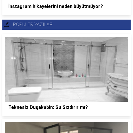
İnstagram hikayelerini neden büyütmüyor?
POPÜLER YAZILAR
Teknesiz Duşakabin: Su Sızdırır mı?