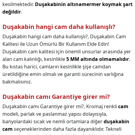
kesilmektedir.
Duşakabinin altınamermer koymak şart
değildir
.
Duşakabin hangi cam daha kullanışlı?
Duşakabin hangi cam daha kullanışlı?,
Duşakabin Cam
Kalitesi ile Uzun Ömürlü Bir Kullanım Elde Edin!
Duşakabin cam kalitesi için önemli unsurlar arasında yer
alan cam kalınlığı, kesinlikle
5 MM altında olmamalıdır
.
Bu kıstas harici, camların kesinlikle şişe camdan
üretildiğine emin olmalı ve garanti sürecinin varlığına
bakmalısınız.
Duşakabin camı Garantiye girer mi?
Duşakabin camı Garantiye girer mi?,
Kromaj renkli
cam
modeli, parlak ve paslanmaz yapısı dolayısıyla,
banyolardaki sıcak ve nemli ortamlara diğer
duşakabin
cam
seçeneklerinden daha fazla dayanıklıdır. Tekneli