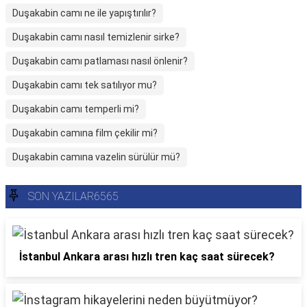
Duşakabin camı ne ile yapıştırılır?
Duşakabin camı nasıl temizlenir sirke?
Duşakabin camı patlaması nasıl önlenir?
Duşakabin camı tek satılıyor mu?
Duşakabin camı temperli mi?
Duşakabin camına film çekilir mi?
Duşakabin camına vazelin sürülür mü?
SON YAZILAR6565
İstanbul Ankara arası hızlı tren kaç saat sürecek?