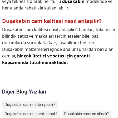
veya teknesiz olarak her türlü
duşakabin
modelinde ve
her alanda rahatlıkla kullanılabilir.
Duşakabin cam kalitesi nasıl anlaşılır?
Duşakabin cam kalitesi nasıl anlaşılır?,
Camlar; Tüketiciler
bilindik satıcı ve markaları tercih etseler bile, bazı
durumlarda sorunlarla karşılaşabilmektedirler.
Duşakabin malzemeleri içinde ana unsurlardan biri olan
camlar,
bir çok üretici ve satıcı için garanti
kapsamında tutulmamaktadır
.
Diğer
Blog
Yazıları
Duşakabin camı neden yapılır?
Duşakabin camı ne renk olmalı?
Duşakabin camı ne olmalı?