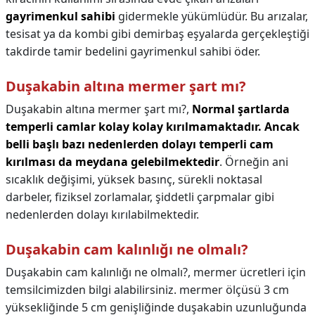
gayrimenkul sahibi
gidermekle yükümlüdür. Bu arızalar,
tesisat ya da kombi gibi demirbaş eşyalarda gerçekleştiği
takdirde tamir bedelini gayrimenkul sahibi öder.
Duşakabin altına mermer şart mı?
Duşakabin altına mermer şart mı?,
Normal şartlarda
temperli camlar kolay kolay kırılmamaktadır.
Ancak
belli başlı bazı nedenlerden dolayı temperli cam
kırılması da meydana gelebilmektedir
. Örneğin ani
sıcaklık değişimi, yüksek basınç, sürekli noktasal
darbeler, fiziksel zorlamalar, şiddetli çarpmalar gibi
nedenlerden dolayı kırılabilmektedir.
Duşakabin cam kalınlığı ne olmalı?
Duşakabin cam kalınlığı ne olmalı?,
mermer ücretleri için
temsilcimizden bilgi alabilirsiniz. mermer ölçüsü 3 cm
yüksekliğinde 5 cm genişliğinde duşakabin uzunluğunda